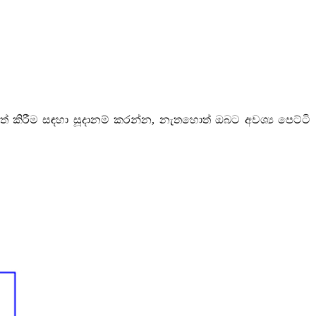
් කිරීම සඳහා සූදානම් කරන්න, නැතහොත් ඔබට අවශ්‍ය පෙට්ටි